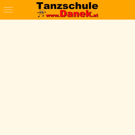
Mobile Menu Toggle