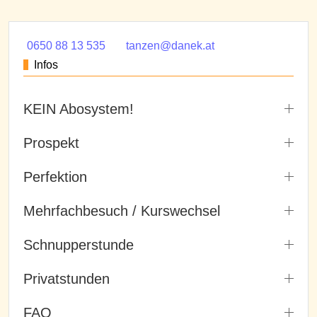
0650 88 13 535
tanzen@danek.at
Infos
KEIN Abosystem!
Prospekt
Perfektion
Mehrfachbesuch / Kurswechsel
Schnupperstunde
Privatstunden
FAQ