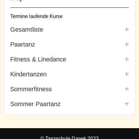
Termine laufende Kurse
Gesamtliste
Paartanz
Fitness & Linedance
Kindertanzen
Sommerfitness
Sommer Paartanz
© Tanzschule Danek 2023