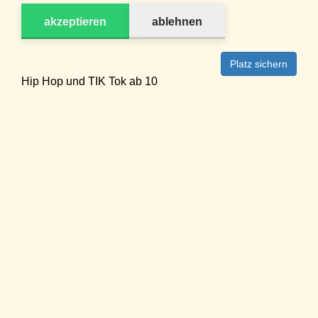
akzeptieren
ablehnen
Platz sichern
Hip Hop und TIK Tok ab 10