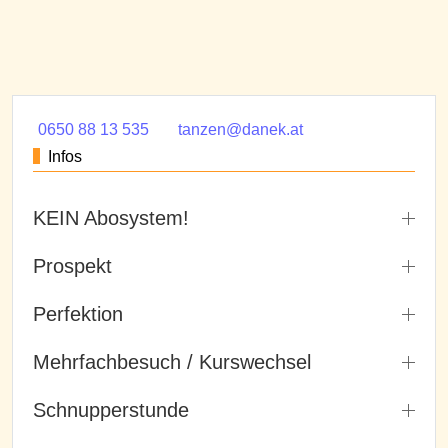
0650 88 13 535
tanzen@danek.at
Infos
KEIN Abosystem!
Prospekt
Perfektion
Mehrfachbesuch / Kurswechsel
Schnupperstunde