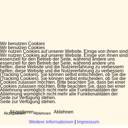
Wir benutzen Cookies
Wir benutzen Cookies
Wir nutzen Cookies auf unserer Website. Einige von ihnen sind
Wir nutzen Cookies auf unserer Website. Einige von ihnen sind
essenziell für den Betrieb der Seite, während andere uns
essenziell für den Betrieb der Seite, während andere uns
helfen, diese Website und die Nutzererfahrung zu verbessern
helfen, diese Website und die Nutzererfahrung zu verbessern
(Tracking Cookies). Sie können selbst entscheiden, ob Sie die
(Tracking Cookies). Sie können selbst entscheiden, ob Sie die
Cookies zulassen möchten. Bitte beachten Sie, dass bei einer
Cookies zulassen möchten. Bitte beachten Sie, dass bei einer
Ablehnung womöglich nicht mehr alle Funktionalitäten der
Ablehnung womöglich nicht mehr alle Funktionalitäten der
Seite zur Verfügung stehen.
Seite zur Verfügung stehen.
Akzeptieren
Ablehnen
Akzeptieren
Ablehnen
Weitere Informationen
Weitere Informationen
|
|
Impressum
Impressum