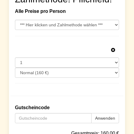
Alle Preise pro Person
Gutscheincode
Anwenden
Gesamtpreis:
160.00
€