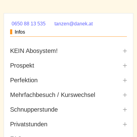
0650 88 13 535
tanzen@danek.at
Infos
KEIN Abosystem!
Prospekt
Perfektion
Mehrfachbesuch / Kurswechsel
Schnupperstunde
Privatstunden