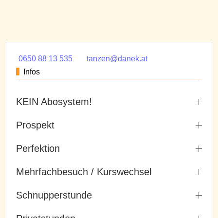
0650 88 13 535
tanzen@danek.at
Infos
KEIN Abosystem!
Prospekt
Perfektion
Mehrfachbesuch / Kurswechsel
Schnupperstunde