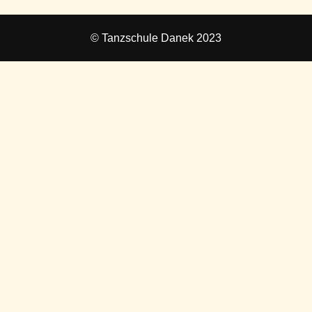
© Tanzschule Danek 2023