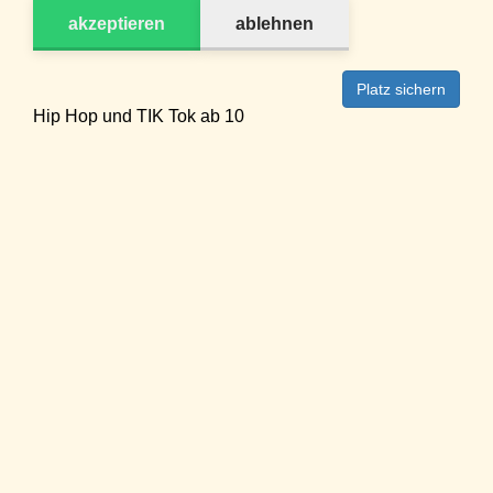
akzeptieren
ablehnen
Platz sichern
Hip Hop und TIK Tok ab 10