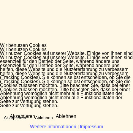
Wir benutzen Cookies
Wir benutzen Cookies
Wir nutzen Cookies auf unserer Website. Einige von ihnen sind
Wir nutzen Cookies auf unserer Website. Einige von ihnen sind
essenziell für den Betrieb der Seite, während andere uns
essenziell für den Betrieb der Seite, während andere uns
helfen, diese Website und die Nutzererfahrung zu verbessern
helfen, diese Website und die Nutzererfahrung zu verbessern
(Tracking Cookies). Sie können selbst entscheiden, ob Sie die
(Tracking Cookies). Sie können selbst entscheiden, ob Sie die
Cookies zulassen möchten. Bitte beachten Sie, dass bei einer
Cookies zulassen möchten. Bitte beachten Sie, dass bei einer
Ablehnung womöglich nicht mehr alle Funktionalitäten der
Ablehnung womöglich nicht mehr alle Funktionalitäten der
Seite zur Verfügung stehen.
Seite zur Verfügung stehen.
Akzeptieren
Ablehnen
Akzeptieren
Ablehnen
Weitere Informationen
Weitere Informationen
|
|
Impressum
Impressum