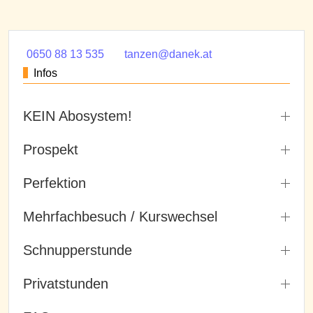
0650 88 13 535
tanzen@danek.at
Infos
KEIN Abosystem!
Prospekt
Perfektion
Mehrfachbesuch / Kurswechsel
Schnupperstunde
Privatstunden