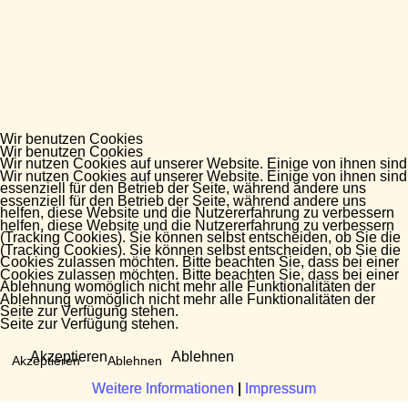
Wir benutzen Cookies
Wir benutzen Cookies
Wir nutzen Cookies auf unserer Website. Einige von ihnen sind
Wir nutzen Cookies auf unserer Website. Einige von ihnen sind
essenziell für den Betrieb der Seite, während andere uns
essenziell für den Betrieb der Seite, während andere uns
helfen, diese Website und die Nutzererfahrung zu verbessern
helfen, diese Website und die Nutzererfahrung zu verbessern
(Tracking Cookies). Sie können selbst entscheiden, ob Sie die
(Tracking Cookies). Sie können selbst entscheiden, ob Sie die
Cookies zulassen möchten. Bitte beachten Sie, dass bei einer
Cookies zulassen möchten. Bitte beachten Sie, dass bei einer
Ablehnung womöglich nicht mehr alle Funktionalitäten der
Ablehnung womöglich nicht mehr alle Funktionalitäten der
Seite zur Verfügung stehen.
Seite zur Verfügung stehen.
Akzeptieren
Ablehnen
Akzeptieren
Ablehnen
Weitere Informationen
Weitere Informationen
|
|
Impressum
Impressum