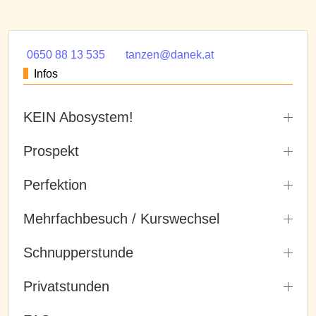
0650 88 13 535
tanzen@danek.at
Infos
KEIN Abosystem!
Prospekt
Perfektion
Mehrfachbesuch / Kurswechsel
Schnupperstunde
Privatstunden