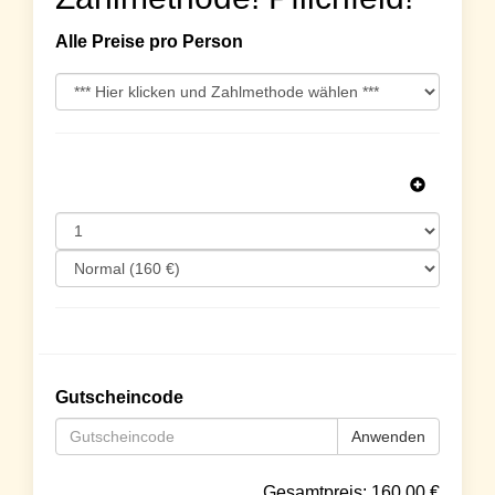
Alle Preise pro Person
Gutscheincode
Anwenden
Gesamtpreis:
160.00
€