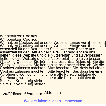
Wir benutzen Cookies
Wir benutzen Cookies
Wir nutzen Cookies auf unserer Website. Einige von ihnen sind
Wir nutzen Cookies auf unserer Website. Einige von ihnen sind
essenziell für den Betrieb der Seite, während andere uns
essenziell für den Betrieb der Seite, während andere uns
helfen, diese Website und die Nutzererfahrung zu verbessern
helfen, diese Website und die Nutzererfahrung zu verbessern
(Tracking Cookies). Sie können selbst entscheiden, ob Sie die
(Tracking Cookies). Sie können selbst entscheiden, ob Sie die
Cookies zulassen möchten. Bitte beachten Sie, dass bei einer
Cookies zulassen möchten. Bitte beachten Sie, dass bei einer
Ablehnung womöglich nicht mehr alle Funktionalitäten der
Ablehnung womöglich nicht mehr alle Funktionalitäten der
Seite zur Verfügung stehen.
Seite zur Verfügung stehen.
Akzeptieren
Ablehnen
Akzeptieren
Ablehnen
Weitere Informationen
Weitere Informationen
|
|
Impressum
Impressum