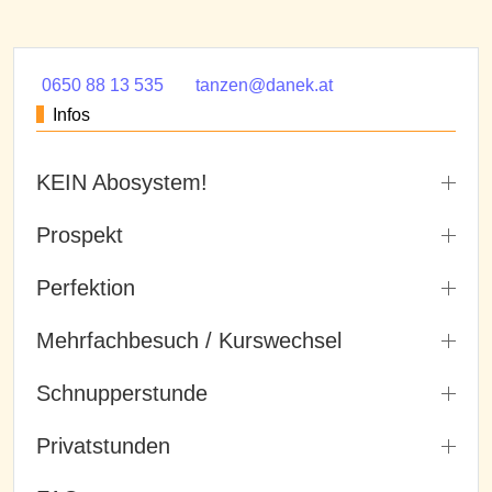
0650 88 13 535
tanzen@danek.at
Infos
KEIN Abosystem!
Prospekt
Perfektion
Mehrfachbesuch / Kurswechsel
Schnupperstunde
Privatstunden