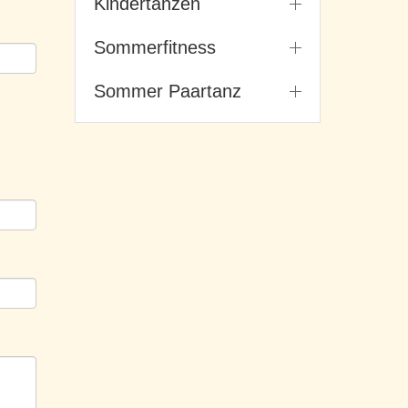
Kindertanzen
Sommerfitness
Sommer Paartanz