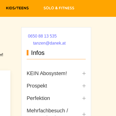
Kids/Teens
Solo & Fitness
0650 88 13 535
tanzen@danek.at
Infos
r!
KEIN Abosystem!
Prospekt
Perfektion
Mehrfachbesuch /