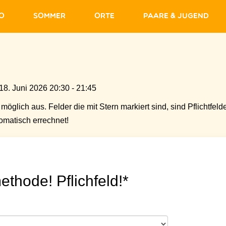
fo
Sommer
Orte
Paare & Jugend
8. Juni 2026 20:30 - 21:45
möglich aus. Felder die mit Stern markiert sind, sind Pflichtfelde
matisch errechnet!
ethode! Pflichfeld!*