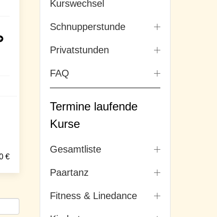
Kurswechsel
Schnupperstunde
Privatstunden
FAQ
Termine laufende
Kurse
Gesamtliste
0
€
Paartanz
Fitness & Linedance