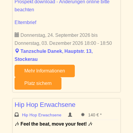
Prospekt download - Änderungen online bitte
beachten
Elternbrief
Donnerstag, 24. September 2026 bis
Donnerstag, 03. Dezember 2026 18:00 - 18:50
Tanzschule Danek, Hauptstr. 13,
Stockerau
Mehr Informationen
Platz sichern
Hip Hop Erwachsene
Hip Hop Erwachsene
140 € *
🎶
Feel the beat, move your feet!
🎶