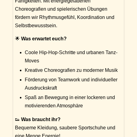
Fähigkeiten. Mit energiegeladenen
Choreografien und spielerischen Übungen
fördern wir Rhythmusgefühl, Koordination und
Selbstbewusstsein.
🌟
Was erwartet euch?
Coole Hip-Hop-Schritte und urbanen Tanz-
Moves
Kreative Choreografien zu moderner Musik
Förderung von Teamwork und individueller
Ausdruckskraft
Spaß an Bewegung in einer lockeren und
motivierenden Atmosphäre
👟
Was braucht ihr?
Bequeme Kleidung, saubere Sportschuhe und
eine Menge Energie!