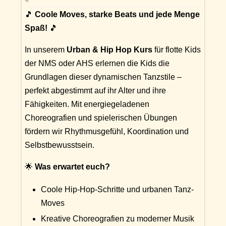
🎵
Coole Moves, starke Beats und jede Menge
Spaß!
🎵
In unserem
Urban & Hip Hop Kurs
für flotte Kids
der NMS oder AHS erlernen die Kids die
Grundlagen dieser dynamischen Tanzstile –
perfekt abgestimmt auf ihr Alter und ihre
Fähigkeiten. Mit energiegeladenen
Choreografien und spielerischen Übungen
fördern wir Rhythmusgefühl, Koordination und
Selbstbewusstsein.
🌟
Was erwartet euch?
Coole Hip-Hop-Schritte und urbanen Tanz-
Moves
Kreative Choreografien zu moderner Musik