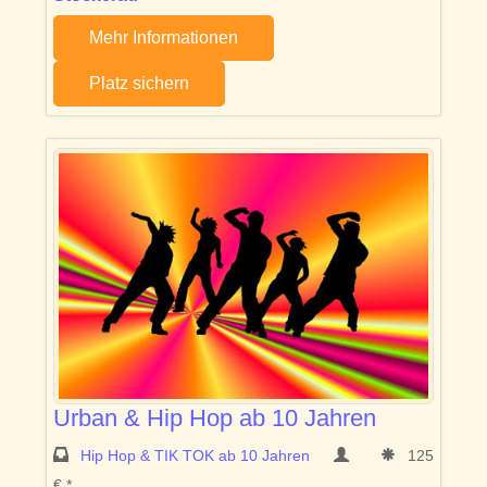
Mehr Informationen
Platz sichern
Urban & Hip Hop ab 10 Jahren
Hip Hop & TIK TOK ab 10 Jahren
125
€ *