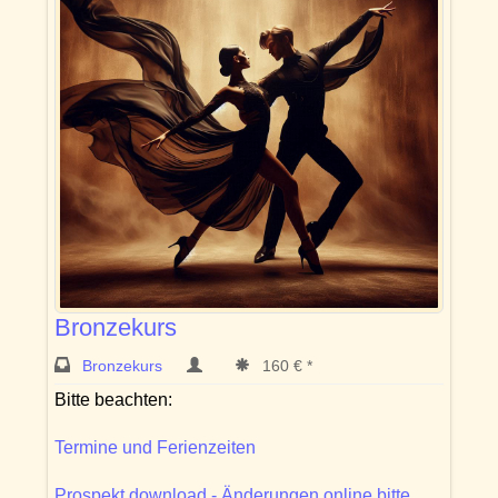
Bronzekurs
Bronzekurs
160 € *
Bitte beachten:
Termine und Ferienzeiten
Prospekt download - Änderungen online bitte