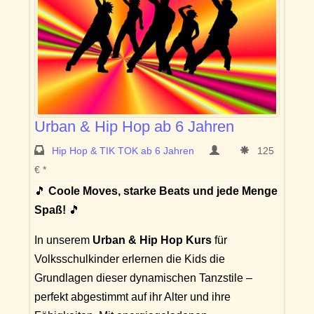
Urban & Hip Hop ab 6 Jahren
Hip Hop & TIK TOK ab 6 Jahren
125
€ *
🎵
Coole Moves, starke Beats und jede Menge
Spaß!
🎵
In unserem
Urban & Hip Hop Kurs
für
Volksschulkinder erlernen die Kids die
Grundlagen dieser dynamischen Tanzstile –
perfekt abgestimmt auf ihr Alter und ihre