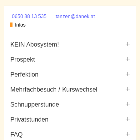
0650 88 13 535
tanzen@danek.at
Infos
KEIN Abosystem!
Prospekt
Perfektion
Mehrfachbesuch / Kurswechsel
Schnupperstunde
Privatstunden
FAQ