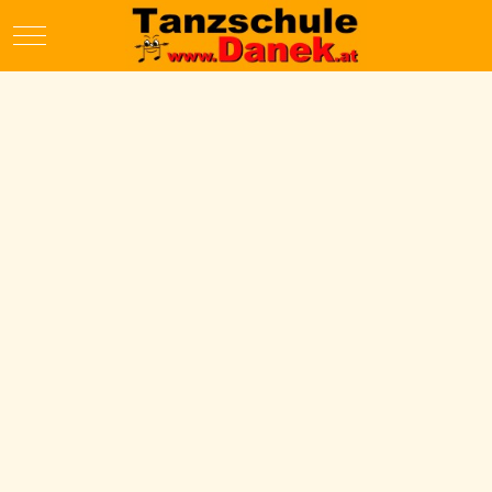
Mobile Menu Toggle