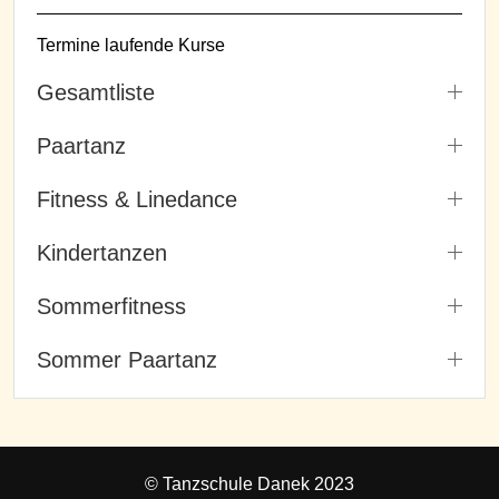
Termine laufende Kurse
Gesamtliste
Paartanz
Fitness & Linedance
Kindertanzen
Sommerfitness
Sommer Paartanz
© Tanzschule Danek 2023