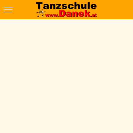
Mobile Menu Toggle