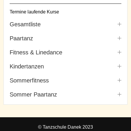
Termine laufende Kurse
Gesamtliste
Paartanz
Fitness & Linedance
Kindertanzen
Sommerfitness
Sommer Paartanz
© Tanzschule Danek 2023