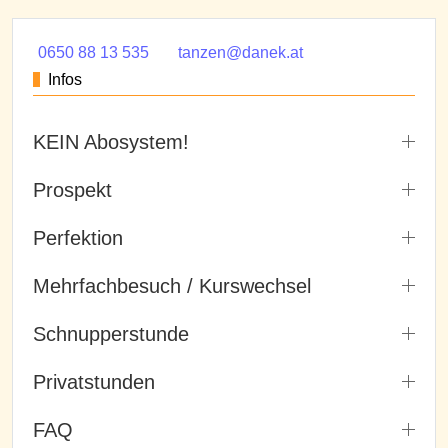
0650 88 13 535
tanzen@danek.at
Infos
KEIN Abosystem!
Prospekt
Perfektion
Mehrfachbesuch / Kurswechsel
Schnupperstunde
Privatstunden
FAQ