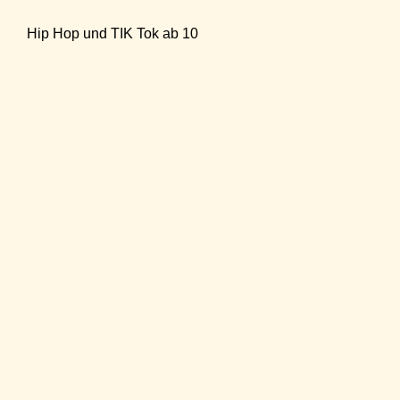
Hip Hop und TIK Tok ab 10