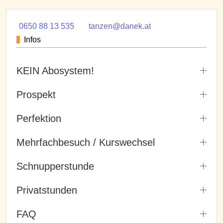
0650 88 13 535
tanzen@danek.at
Infos
KEIN Abosystem!
Prospekt
Perfektion
Mehrfachbesuch / Kurswechsel
Schnupperstunde
Privatstunden
FAQ