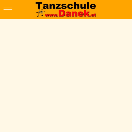
Mobile Menu Toggle