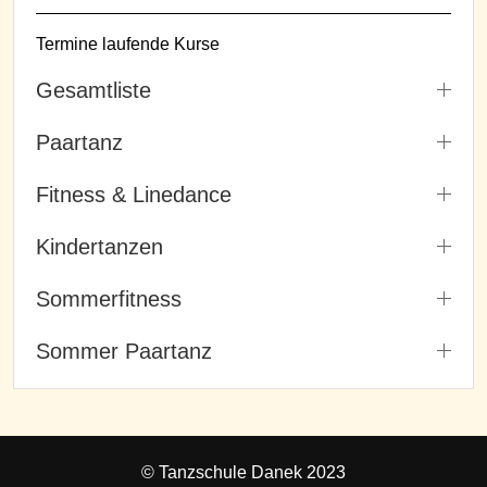
Termine laufende Kurse
Gesamtliste
Paartanz
Fitness & Linedance
Kindertanzen
Sommerfitness
Sommer Paartanz
© Tanzschule Danek 2023