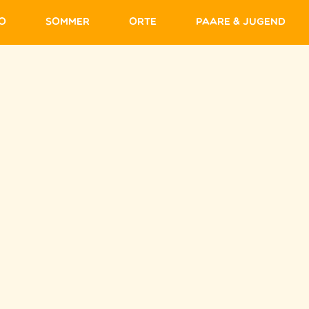
fo
Sommer
Orte
Paare & Jugend