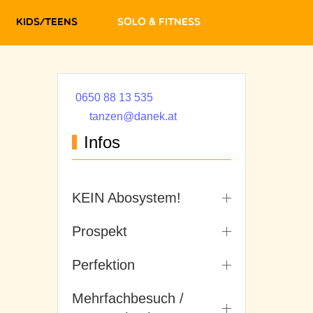
Kids/Teens
Solo & Fitness
0650 88 13 535
tanzen@danek.at
Infos
KEIN Abosystem!
Prospekt
Perfektion
Mehrfachbesuch /