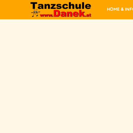
Home & In