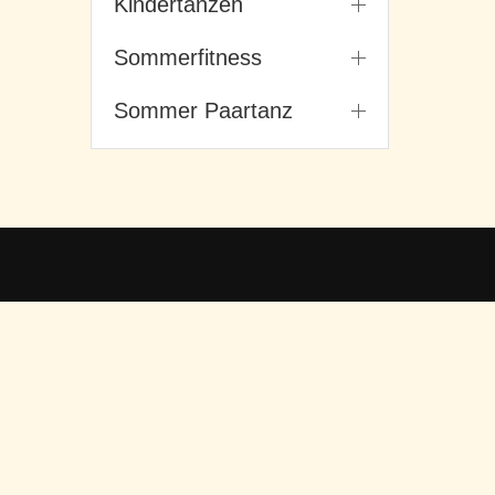
Kindertanzen
Sommerfitness
Sommer Paartanz