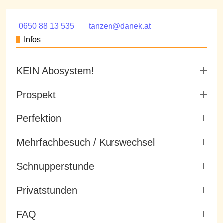
0650 88 13 535
tanzen@danek.at
Infos
KEIN Abosystem!
Prospekt
Perfektion
Mehrfachbesuch / Kurswechsel
Schnupperstunde
Privatstunden
FAQ