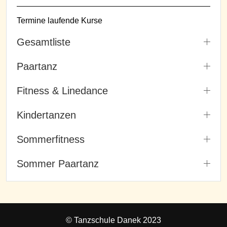
Termine laufende Kurse
Gesamtliste
Paartanz
Fitness & Linedance
Kindertanzen
Sommerfitness
Sommer Paartanz
© Tanzschule Danek 2023