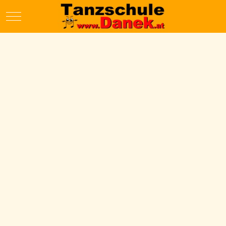
Mobile Menu Toggle