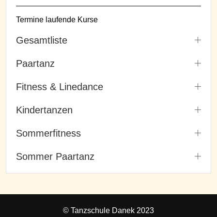
Termine laufende Kurse
Gesamtliste
Paartanz
Fitness & Linedance
Kindertanzen
Sommerfitness
Sommer Paartanz
© Tanzschule Danek 2023