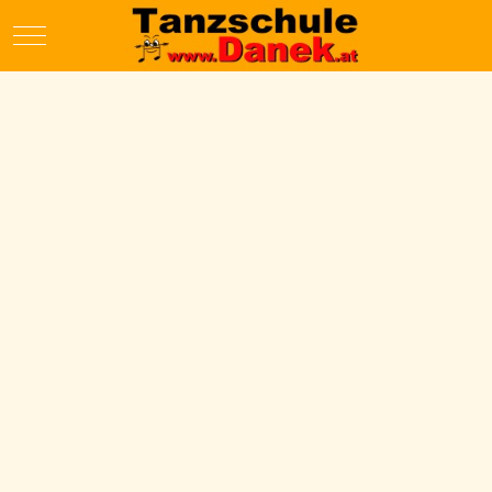
Mobile Menu Toggle