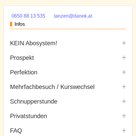
0650 88 13 535
tanzen@danek.at
Infos
KEIN Abosystem!
Prospekt
Perfektion
Mehrfachbesuch / Kurswechsel
Schnupperstunde
Privatstunden
FAQ