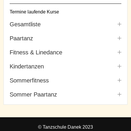
Termine laufende Kurse
Gesamtliste
Paartanz
Fitness & Linedance
Kindertanzen
Sommerfitness
Sommer Paartanz
© Tanzschule Danek 2023