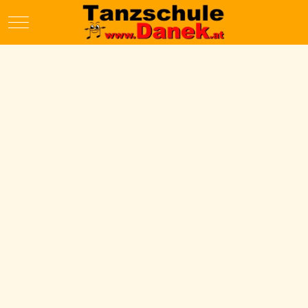
Mobile Menu Toggle