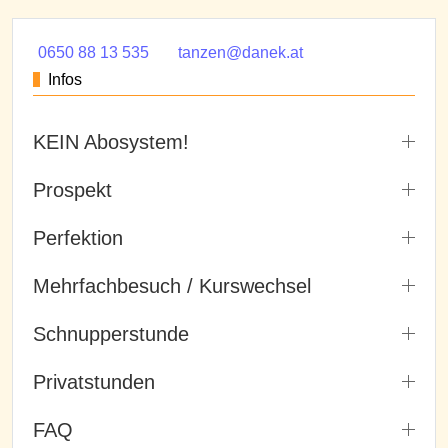
0650 88 13 535
tanzen@danek.at
Infos
KEIN Abosystem!
Prospekt
Perfektion
Mehrfachbesuch / Kurswechsel
Schnupperstunde
Privatstunden
FAQ