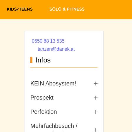
Kids/Teens
Solo & Fitness
0650 88 13 535
tanzen@danek.at
Infos
KEIN Abosystem!
Prospekt
Perfektion
Mehrfachbesuch /