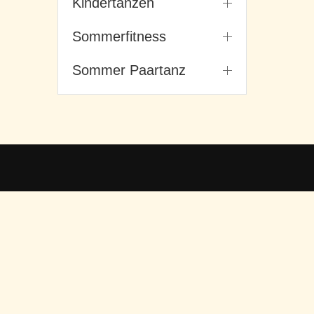
Kindertanzen
Sommerfitness
Sommer Paartanz