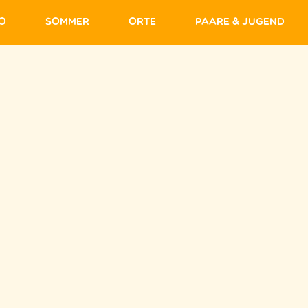
fo
Sommer
Orte
Paare & Jugend