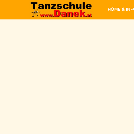
Home & In