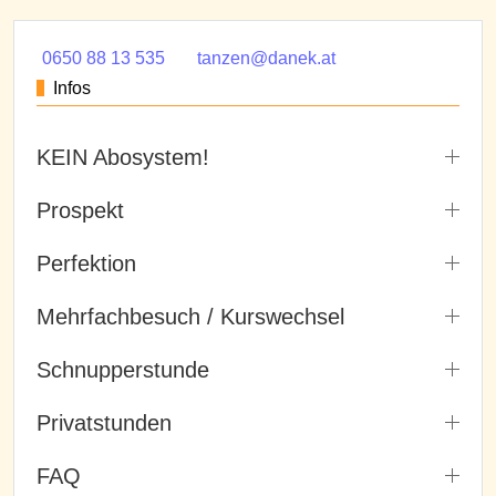
0650 88 13 535
tanzen@danek.at
Infos
KEIN Abosystem!
Prospekt
Perfektion
Mehrfachbesuch / Kurswechsel
Schnupperstunde
Privatstunden
FAQ