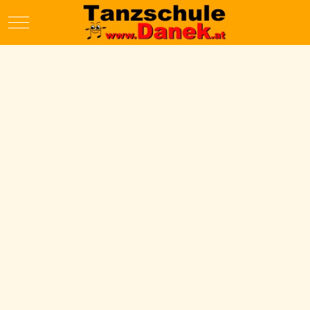
Mobile Menu Toggle