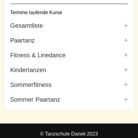
Termine laufende Kurse
Gesamtliste
Paartanz
Fitness & Linedance
Kindertanzen
Sommerfitness
Sommer Paartanz
© Tanzschule Danek 2023