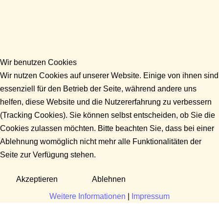
Wir benutzen Cookies
Wir nutzen Cookies auf unserer Website. Einige von ihnen sind
essenziell für den Betrieb der Seite, während andere uns
helfen, diese Website und die Nutzererfahrung zu verbessern
(Tracking Cookies). Sie können selbst entscheiden, ob Sie die
Cookies zulassen möchten. Bitte beachten Sie, dass bei einer
Ablehnung womöglich nicht mehr alle Funktionalitäten der
Seite zur Verfügung stehen.
Akzeptieren
Ablehnen
Weitere Informationen
|
Impressum
Fragen?