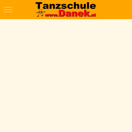
Mobile Menu Toggle