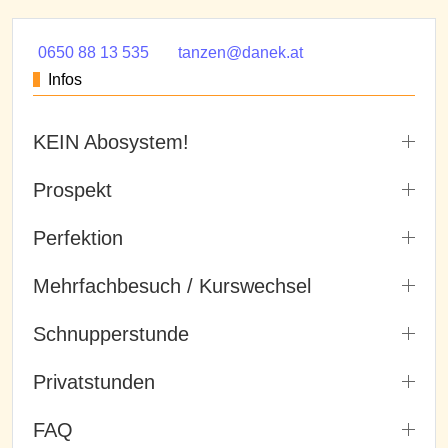
0650 88 13 535
tanzen@danek.at
Infos
KEIN Abosystem!
Prospekt
Perfektion
Mehrfachbesuch / Kurswechsel
Schnupperstunde
Privatstunden
FAQ