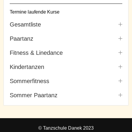
Termine laufende Kurse
Gesamtliste
Paartanz
Fitness & Linedance
Kindertanzen
Sommerfitness
Sommer Paartanz
© Tanzschule Danek 2023