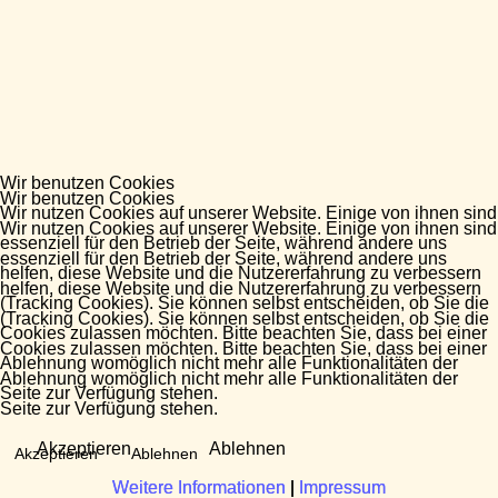
Wir benutzen Cookies
Wir benutzen Cookies
Wir nutzen Cookies auf unserer Website. Einige von ihnen sind
Wir nutzen Cookies auf unserer Website. Einige von ihnen sind
essenziell für den Betrieb der Seite, während andere uns
essenziell für den Betrieb der Seite, während andere uns
helfen, diese Website und die Nutzererfahrung zu verbessern
helfen, diese Website und die Nutzererfahrung zu verbessern
(Tracking Cookies). Sie können selbst entscheiden, ob Sie die
(Tracking Cookies). Sie können selbst entscheiden, ob Sie die
Cookies zulassen möchten. Bitte beachten Sie, dass bei einer
Cookies zulassen möchten. Bitte beachten Sie, dass bei einer
Ablehnung womöglich nicht mehr alle Funktionalitäten der
Ablehnung womöglich nicht mehr alle Funktionalitäten der
Seite zur Verfügung stehen.
Seite zur Verfügung stehen.
Akzeptieren
Ablehnen
Akzeptieren
Ablehnen
Weitere Informationen
Weitere Informationen
|
|
Impressum
Impressum