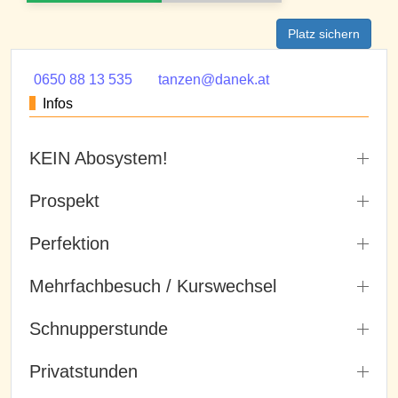
Platz sichern
0650 88 13 535
tanzen@danek.at
Infos
KEIN Abosystem!
Prospekt
Perfektion
Mehrfachbesuch / Kurswechsel
Schnupperstunde
Privatstunden