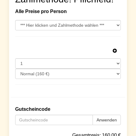
Alle Preise pro Person
Gutscheincode
Anwenden
Gesamtpreis:
160.00
€