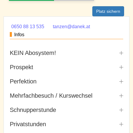
Platz sichern
0650 88 13 535
tanzen@danek.at
Infos
KEIN Abosystem!
Prospekt
Perfektion
Mehrfachbesuch / Kurswechsel
Schnupperstunde
Privatstunden