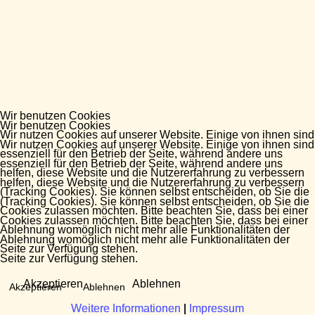
Wir benutzen Cookies
Wir benutzen Cookies
Wir nutzen Cookies auf unserer Website. Einige von ihnen sind
Wir nutzen Cookies auf unserer Website. Einige von ihnen sind
essenziell für den Betrieb der Seite, während andere uns
essenziell für den Betrieb der Seite, während andere uns
helfen, diese Website und die Nutzererfahrung zu verbessern
helfen, diese Website und die Nutzererfahrung zu verbessern
(Tracking Cookies). Sie können selbst entscheiden, ob Sie die
(Tracking Cookies). Sie können selbst entscheiden, ob Sie die
Cookies zulassen möchten. Bitte beachten Sie, dass bei einer
Cookies zulassen möchten. Bitte beachten Sie, dass bei einer
Ablehnung womöglich nicht mehr alle Funktionalitäten der
Ablehnung womöglich nicht mehr alle Funktionalitäten der
Seite zur Verfügung stehen.
Seite zur Verfügung stehen.
Akzeptieren
Ablehnen
Akzeptieren
Ablehnen
Weitere Informationen
Weitere Informationen
|
|
Impressum
Impressum