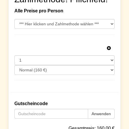
Alle Preise pro Person
Gutscheincode
Anwenden
Gesamtpreis:
160.00
€