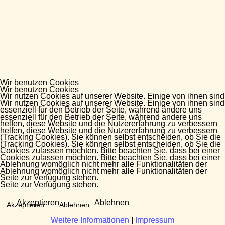
Wir benutzen Cookies
Wir benutzen Cookies
Wir nutzen Cookies auf unserer Website. Einige von ihnen sind
Wir nutzen Cookies auf unserer Website. Einige von ihnen sind
essenziell für den Betrieb der Seite, während andere uns
essenziell für den Betrieb der Seite, während andere uns
helfen, diese Website und die Nutzererfahrung zu verbessern
helfen, diese Website und die Nutzererfahrung zu verbessern
(Tracking Cookies). Sie können selbst entscheiden, ob Sie die
(Tracking Cookies). Sie können selbst entscheiden, ob Sie die
Cookies zulassen möchten. Bitte beachten Sie, dass bei einer
Cookies zulassen möchten. Bitte beachten Sie, dass bei einer
Ablehnung womöglich nicht mehr alle Funktionalitäten der
Ablehnung womöglich nicht mehr alle Funktionalitäten der
Seite zur Verfügung stehen.
Seite zur Verfügung stehen.
Akzeptieren
Ablehnen
Akzeptieren
Ablehnen
Weitere Informationen
Weitere Informationen
|
|
Impressum
Impressum