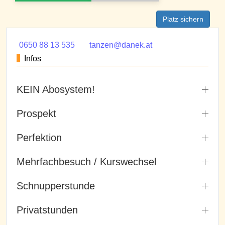
Platz sichern
0650 88 13 535
tanzen@danek.at
Infos
KEIN Abosystem!
Prospekt
Perfektion
Mehrfachbesuch / Kurswechsel
Schnupperstunde
Privatstunden