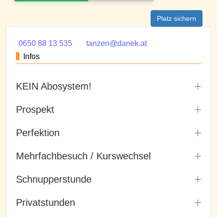
Platz sichern
0650 88 13 535
tanzen@danek.at
Infos
KEIN Abosystem!
Prospekt
Perfektion
Mehrfachbesuch / Kurswechsel
Schnupperstunde
Privatstunden