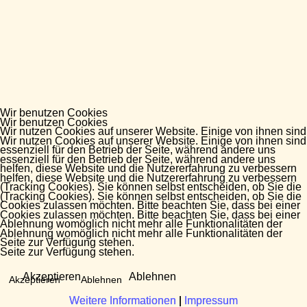
Wir benutzen Cookies
Wir benutzen Cookies
Wir nutzen Cookies auf unserer Website. Einige von ihnen sind
Wir nutzen Cookies auf unserer Website. Einige von ihnen sind
essenziell für den Betrieb der Seite, während andere uns
essenziell für den Betrieb der Seite, während andere uns
helfen, diese Website und die Nutzererfahrung zu verbessern
helfen, diese Website und die Nutzererfahrung zu verbessern
(Tracking Cookies). Sie können selbst entscheiden, ob Sie die
(Tracking Cookies). Sie können selbst entscheiden, ob Sie die
Cookies zulassen möchten. Bitte beachten Sie, dass bei einer
Cookies zulassen möchten. Bitte beachten Sie, dass bei einer
Ablehnung womöglich nicht mehr alle Funktionalitäten der
Ablehnung womöglich nicht mehr alle Funktionalitäten der
Seite zur Verfügung stehen.
Seite zur Verfügung stehen.
Akzeptieren
Ablehnen
Akzeptieren
Ablehnen
Weitere Informationen
Weitere Informationen
|
|
Impressum
Impressum