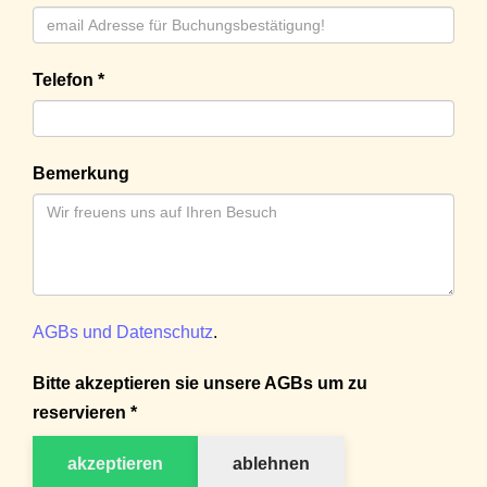
Telefon *
Bemerkung
AGBs und Datenschutz
.
Bitte akzeptieren sie unsere AGBs um zu
reservieren *
akzeptieren
ablehnen