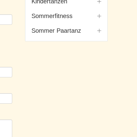
Kindertanzen
Sommerfitness
Sommer Paartanz