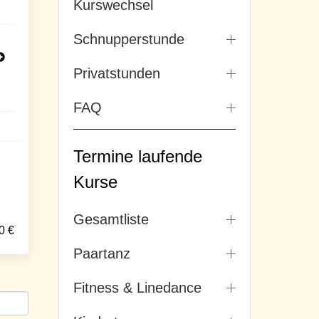
Kurswechsel
Schnupperstunde
Privatstunden
FAQ
Termine laufende
Kurse
Gesamtliste
0
€
Paartanz
Fitness & Linedance