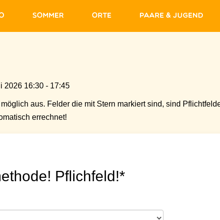
fo
Sommer
Orte
Paare & Jugend
i 2026 16:30 - 17:45
möglich aus. Felder die mit Stern markiert sind, sind Pflichtfelde
matisch errechnet!
ethode! Pflichfeld!*