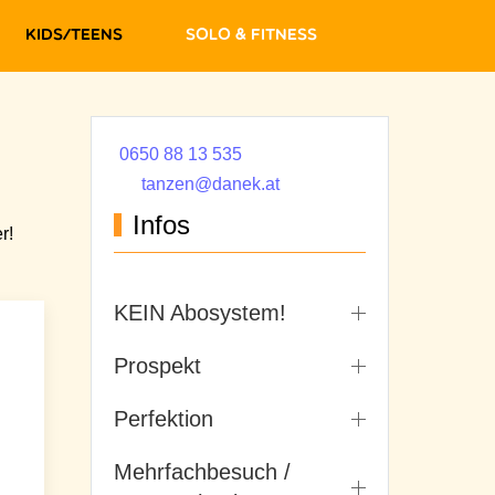
Kids/Teens
Solo & Fitness
0650 88 13 535
tanzen@danek.at
Infos
r!
KEIN Abosystem!
Prospekt
Perfektion
Mehrfachbesuch /