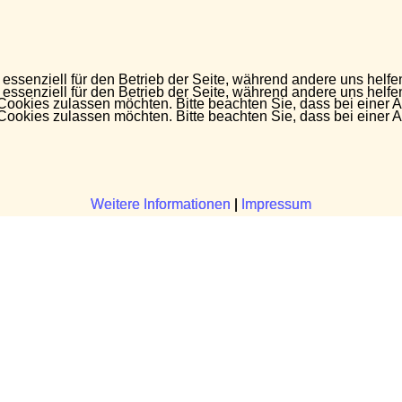
 essenziell für den Betrieb der Seite, während andere uns helf
 essenziell für den Betrieb der Seite, während andere uns helf
 Cookies zulassen möchten. Bitte beachten Sie, dass bei einer 
 Cookies zulassen möchten. Bitte beachten Sie, dass bei einer 
Weitere Informationen
Weitere Informationen
|
|
Impressum
Impressum