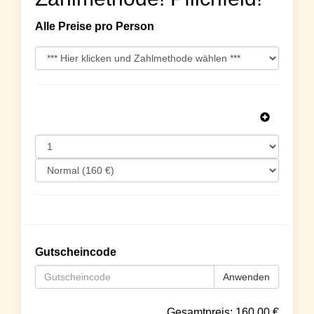
Alle Preise pro Person
Gutscheincode
Anwenden
Gesamtpreis:
160.00
€