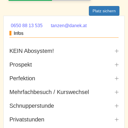
Platz sichern
0650 88 13 535
tanzen@danek.at
Infos
KEIN Abosystem!
Prospekt
Perfektion
Mehrfachbesuch / Kurswechsel
Schnupperstunde
Privatstunden