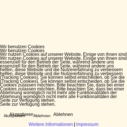
Wir benutzen Cookies
Wir benutzen Cookies
Wir nutzen Cookies auf unserer Website. Einige von ihnen sind
Wir nutzen Cookies auf unserer Website. Einige von ihnen sind
essenziell für den Betrieb der Seite, während andere uns
essenziell für den Betrieb der Seite, während andere uns
helfen, diese Website und die Nutzererfahrung zu verbessern
helfen, diese Website und die Nutzererfahrung zu verbessern
(Tracking Cookies). Sie können selbst entscheiden, ob Sie die
(Tracking Cookies). Sie können selbst entscheiden, ob Sie die
Cookies zulassen möchten. Bitte beachten Sie, dass bei einer
Cookies zulassen möchten. Bitte beachten Sie, dass bei einer
Ablehnung womöglich nicht mehr alle Funktionalitäten der
Ablehnung womöglich nicht mehr alle Funktionalitäten der
Seite zur Verfügung stehen.
Seite zur Verfügung stehen.
Akzeptieren
Ablehnen
Akzeptieren
Ablehnen
Weitere Informationen
Weitere Informationen
|
|
Impressum
Impressum