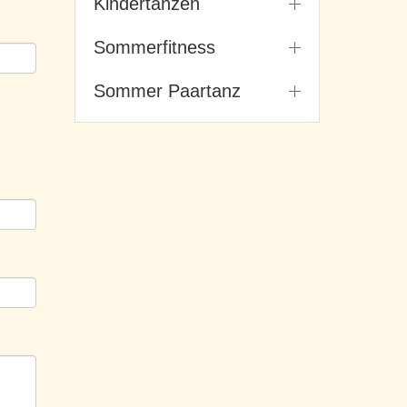
Kindertanzen
Sommerfitness
Sommer Paartanz