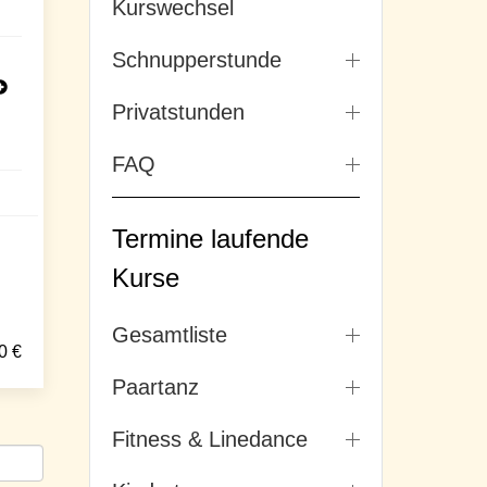
Kurswechsel
Schnupperstunde
Privatstunden
FAQ
Termine laufende
Kurse
Gesamtliste
0
€
Paartanz
Fitness & Linedance