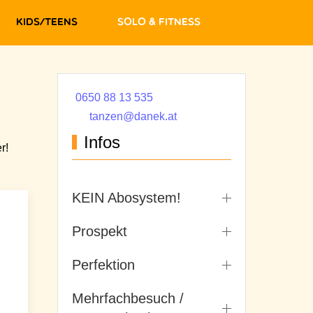
Kids/Teens
Solo & Fitness
0650 88 13 535
tanzen@danek.at
Infos
r!
KEIN Abosystem!
Prospekt
Perfektion
Mehrfachbesuch /