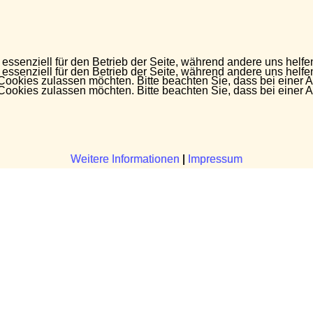
 essenziell für den Betrieb der Seite, während andere uns helf
 essenziell für den Betrieb der Seite, während andere uns helf
 Cookies zulassen möchten. Bitte beachten Sie, dass bei einer 
 Cookies zulassen möchten. Bitte beachten Sie, dass bei einer 
Weitere Informationen
Weitere Informationen
|
|
Impressum
Impressum