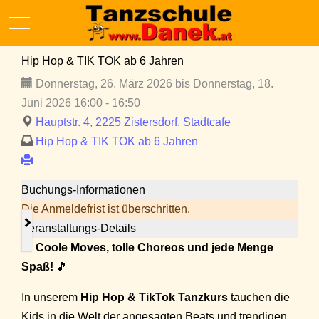
Mobile Menu Toggle
Hip Hop & TIK TOK ab 6 Jahren
Donnerstag, 26. März 2026 bis Donnerstag, 18.
Juni 2026 16:00 - 16:50
Hauptstr. 4, 2225 Zistersdorf, Stadtcafe
Hip Hop & TIK TOK ab 6 Jahren
Buchungs-Informationen
Die Anmeldefrist ist überschritten.
Veranstaltungs-Details
🎵
Coole Moves, tolle Choreos und jede Menge
Spaß!
🎵
In unserem
Hip Hop & TikTok Tanzkurs
tauchen die
Kids in die Welt der angesagten Beats und trendigen