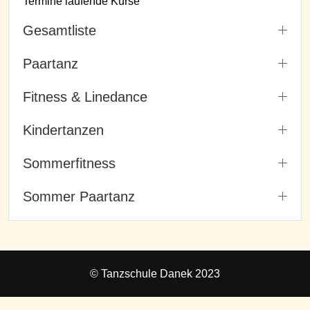
Termine laufende Kurse
Gesamtliste
Paartanz
Fitness & Linedance
Kindertanzen
Sommerfitness
Sommer Paartanz
© Tanzschule Danek 2023