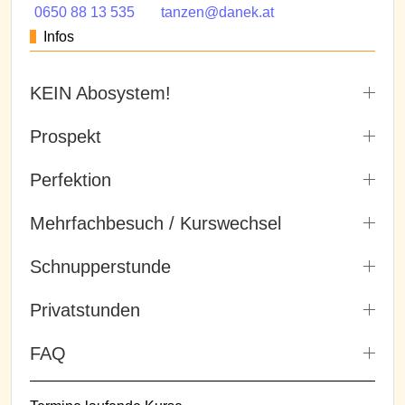
0650 88 13 535
tanzen@danek.at
Infos
KEIN Abosystem!
Prospekt
Perfektion
Mehrfachbesuch / Kurswechsel
Schnupperstunde
Privatstunden
FAQ