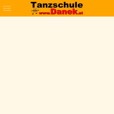
Mobile Menu Toggle