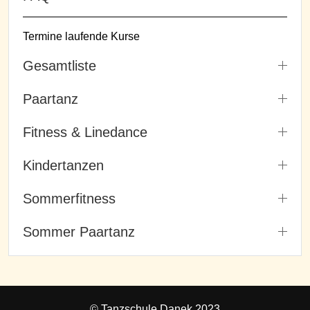
Termine laufende Kurse
Gesamtliste
Paartanz
Fitness & Linedance
Kindertanzen
Sommerfitness
Sommer Paartanz
© Tanzschule Danek 2023