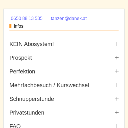
0650 88 13 535
tanzen@danek.at
Infos
KEIN Abosystem!
Prospekt
Perfektion
Mehrfachbesuch / Kurswechsel
Schnupperstunde
Privatstunden
FAQ