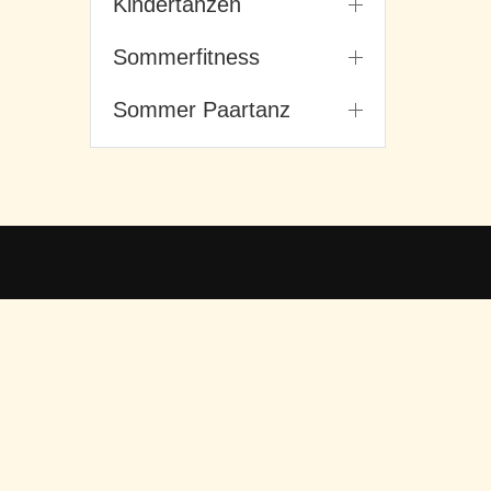
Kindertanzen
Sommerfitness
Sommer Paartanz