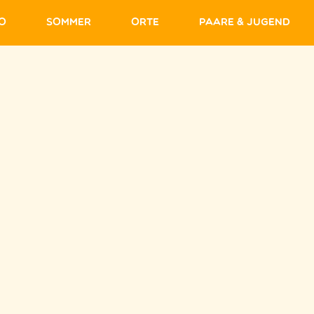
fo
Sommer
Orte
Paare & Jugend