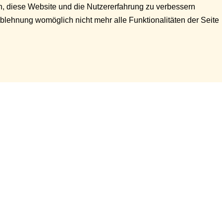
en, diese Website und die Nutzererfahrung zu verbessern
Ablehnung womöglich nicht mehr alle Funktionalitäten der Seite