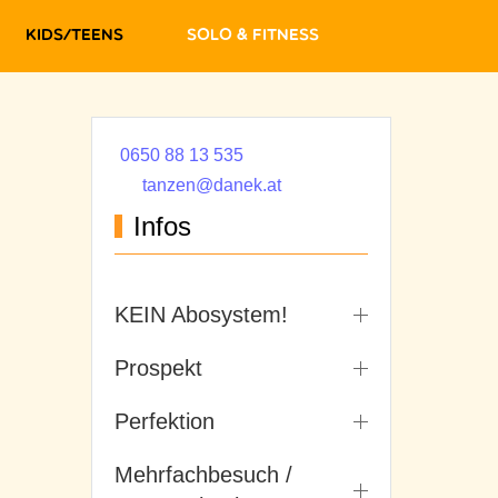
Kids/Teens
Solo & Fitness
0650 88 13 535
tanzen@danek.at
Infos
KEIN Abosystem!
Prospekt
Perfektion
Mehrfachbesuch /