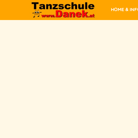
Home & In