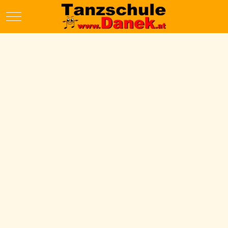
Mobile Menu Toggle