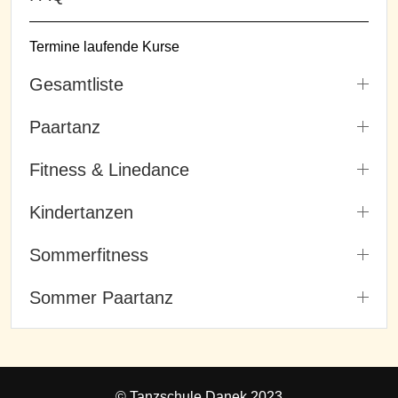
Termine laufende Kurse
Gesamtliste
Paartanz
Fitness & Linedance
Kindertanzen
Sommerfitness
Sommer Paartanz
© Tanzschule Danek 2023