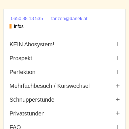
0650 88 13 535
tanzen@danek.at
Infos
KEIN Abosystem!
Prospekt
Perfektion
Mehrfachbesuch / Kurswechsel
Schnupperstunde
Privatstunden
FAQ