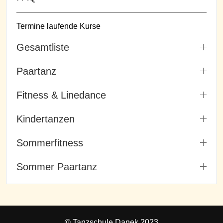
Termine laufende Kurse
Gesamtliste
Paartanz
Fitness & Linedance
Kindertanzen
Sommerfitness
Sommer Paartanz
© Tanzschule Danek 2023