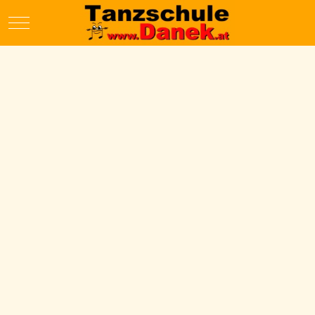
Mobile Menu Toggle