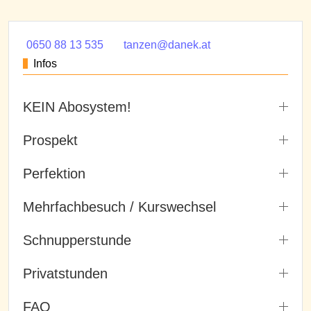
0650 88 13 535
tanzen@danek.at
Infos
KEIN Abosystem!
Prospekt
Perfektion
Mehrfachbesuch / Kurswechsel
Schnupperstunde
Privatstunden
FAQ