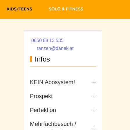
Kids/Teens
Solo & Fitness
0650 88 13 535
tanzen@danek.at
Infos
KEIN Abosystem!
Prospekt
Perfektion
Mehrfachbesuch /