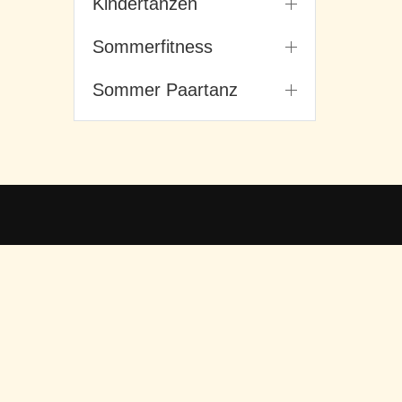
Kindertanzen
Sommerfitness
Sommer Paartanz