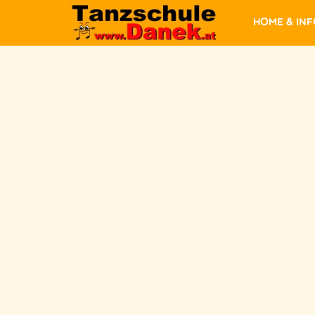
Home & In