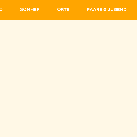
fo
Sommer
Orte
Paare & Jugend