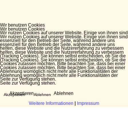
Wir benutzen Cookies
Wir benutzen Cookies
Wir nutzen Cookies auf unserer Website. Einige von ihnen sind
Wir nutzen Cookies auf unserer Website. Einige von ihnen sind
essenziell für den Betrieb der Seite, während andere uns
essenziell für den Betrieb der Seite, während andere uns
helfen, diese Website und die Nutzererfahrung zu verbessern
helfen, diese Website und die Nutzererfahrung zu verbessern
(Tracking Cookies). Sie können selbst entscheiden, ob Sie die
(Tracking Cookies). Sie können selbst entscheiden, ob Sie die
Cookies zulassen möchten. Bitte beachten Sie, dass bei einer
Cookies zulassen möchten. Bitte beachten Sie, dass bei einer
Ablehnung womöglich nicht mehr alle Funktionalitäten der
Ablehnung womöglich nicht mehr alle Funktionalitäten der
Seite zur Verfügung stehen.
Seite zur Verfügung stehen.
Akzeptieren
Ablehnen
Akzeptieren
Ablehnen
Weitere Informationen
Weitere Informationen
|
|
Impressum
Impressum
Fragen?