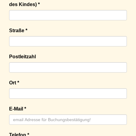
des Kindes) *
Straße *
Postleitzahl
Ort *
E-Mail *
Telefon *