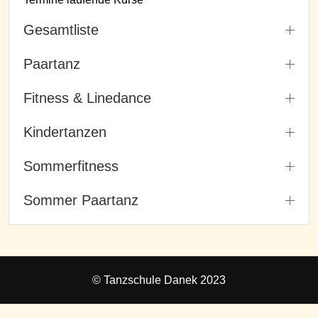
Gesamtliste
Paartanz
Fitness & Linedance
Kindertanzen
Sommerfitness
Sommer Paartanz
© Tanzschule Danek 2023