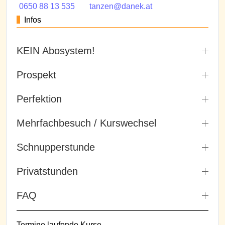
0650 88 13 535
tanzen@danek.at
Infos
KEIN Abosystem!
Prospekt
Perfektion
Mehrfachbesuch / Kurswechsel
Schnupperstunde
Privatstunden
FAQ
Termine laufende Kurse