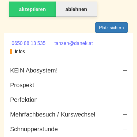
akzeptieren
ablehnen
Platz sichern
0650 88 13 535
tanzen@danek.at
Infos
KEIN Abosystem!
Prospekt
Perfektion
Mehrfachbesuch / Kurswechsel
Schnupperstunde