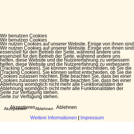
Wir benutzen Cookies
Wir benutzen Cookies
Wir nutzen Cookies auf unserer Website. Einige von ihnen sind
Wir nutzen Cookies auf unserer Website. Einige von ihnen sind
essenziell für den Betrieb der Seite, während andere uns
essenziell für den Betrieb der Seite, während andere uns
helfen, diese Website und die Nutzererfahrung zu verbessern
helfen, diese Website und die Nutzererfahrung zu verbessern
(Tracking Cookies). Sie können selbst entscheiden, ob Sie die
(Tracking Cookies). Sie können selbst entscheiden, ob Sie die
Cookies zulassen möchten. Bitte beachten Sie, dass bei einer
Cookies zulassen möchten. Bitte beachten Sie, dass bei einer
Ablehnung womöglich nicht mehr alle Funktionalitäten der
Ablehnung womöglich nicht mehr alle Funktionalitäten der
Seite zur Verfügung stehen.
Seite zur Verfügung stehen.
Akzeptieren
Ablehnen
Akzeptieren
Ablehnen
Weitere Informationen
Weitere Informationen
|
|
Impressum
Impressum
Fragen?