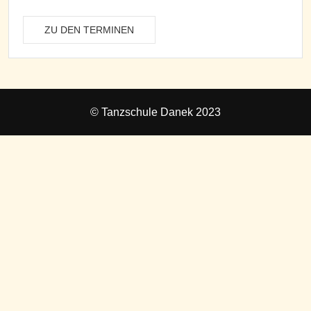
ZU DEN TERMINEN
© Tanzschule Danek 2023