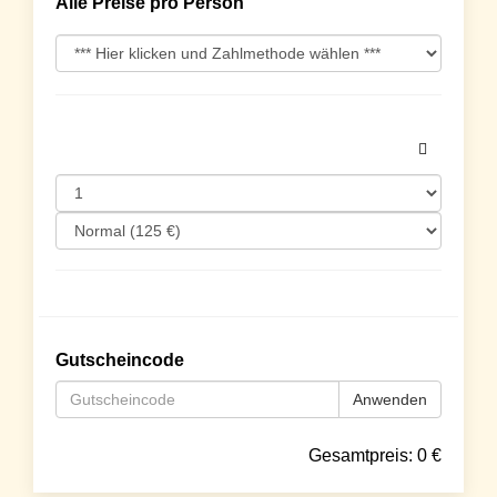
Alle Preise pro Person
Gutscheincode
Anwenden
Gesamtpreis:
0
€