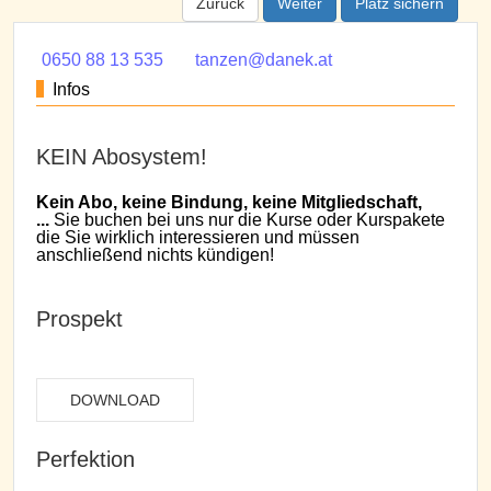
Zurück
Weiter
Platz sichern
0650 88 13 535
tanzen@danek.at
Infos
KEIN Abosystem!
Kein Abo, keine Bindung, keine Mitgliedschaft,
...
Sie buchen bei uns nur die Kurse oder Kurspakete
die Sie wirklich interessieren und müssen
anschließend nichts kündigen!
Prospekt
DOWNLOAD
Perfektion