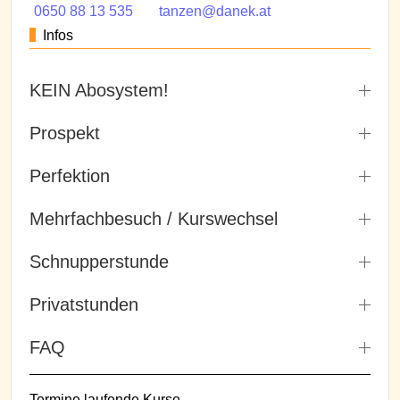
0650 88 13 535
tanzen@danek.at
Infos
KEIN Abosystem!
Prospekt
Perfektion
Mehrfachbesuch / Kurswechsel
Schnupperstunde
Privatstunden
FAQ
Termine laufende Kurse