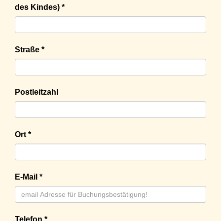
des Kindes) *
Straße *
Postleitzahl
Ort *
E-Mail *
Telefon *