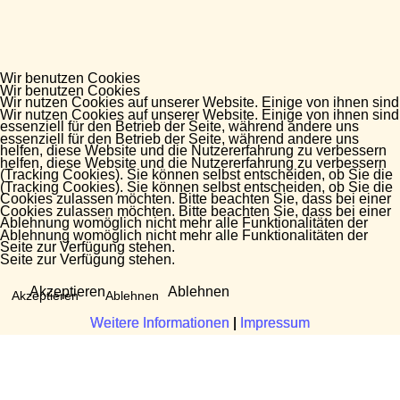
Wir benutzen Cookies
Wir benutzen Cookies
Wir nutzen Cookies auf unserer Website. Einige von ihnen sind
Wir nutzen Cookies auf unserer Website. Einige von ihnen sind
essenziell für den Betrieb der Seite, während andere uns
essenziell für den Betrieb der Seite, während andere uns
helfen, diese Website und die Nutzererfahrung zu verbessern
helfen, diese Website und die Nutzererfahrung zu verbessern
(Tracking Cookies). Sie können selbst entscheiden, ob Sie die
(Tracking Cookies). Sie können selbst entscheiden, ob Sie die
Cookies zulassen möchten. Bitte beachten Sie, dass bei einer
Cookies zulassen möchten. Bitte beachten Sie, dass bei einer
Ablehnung womöglich nicht mehr alle Funktionalitäten der
Ablehnung womöglich nicht mehr alle Funktionalitäten der
Seite zur Verfügung stehen.
Seite zur Verfügung stehen.
Akzeptieren
Ablehnen
Akzeptieren
Ablehnen
Weitere Informationen
Weitere Informationen
|
|
Impressum
Impressum
Fragen?