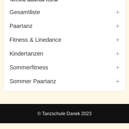
Gesamtliste
Paartanz
Fitness & Linedance
Kindertanzen
Sommerfitness
Sommer Paartanz
© Tanzschule Danek 2023