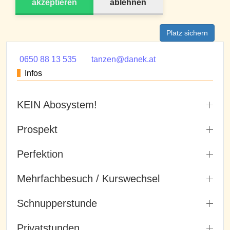
akzeptieren
ablehnen
Platz sichern
0650 88 13 535
tanzen@danek.at
Infos
KEIN Abosystem!
Prospekt
Perfektion
Mehrfachbesuch / Kurswechsel
Schnupperstunde
Privatstunden