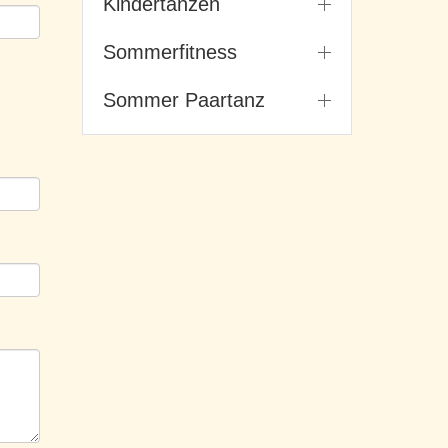
Kindertanzen
Sommerfitness
Sommer Paartanz