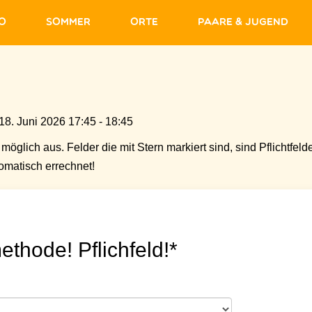
fo
Sommer
Orte
Paare & Jugend
8. Juni 2026 17:45 - 18:45
möglich aus. Felder die mit Stern markiert sind, sind Pflichtfelde
matisch errechnet!
ethode! Pflichfeld!*