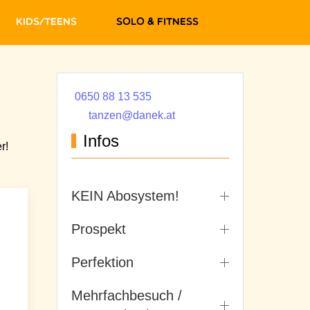
Kids/Teens
Solo & Fitness
0650 88 13 535
tanzen@danek.at
Infos
r!
KEIN Abosystem!
Prospekt
Perfektion
Mehrfachbesuch /