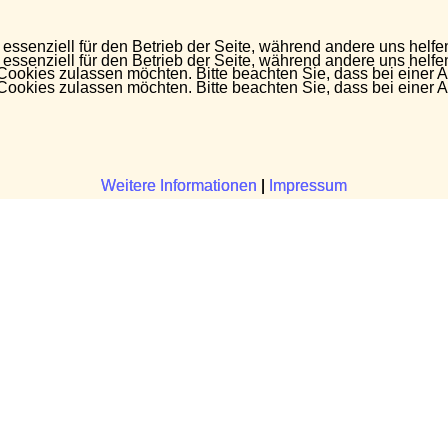
 essenziell für den Betrieb der Seite, während andere uns helf
 essenziell für den Betrieb der Seite, während andere uns helf
 Cookies zulassen möchten. Bitte beachten Sie, dass bei einer 
 Cookies zulassen möchten. Bitte beachten Sie, dass bei einer 
Weitere Informationen
Weitere Informationen
|
|
Impressum
Impressum