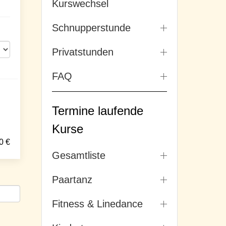
Kurswechsel
Schnupperstunde
Privatstunden
FAQ
Termine laufende
Kurse
0
€
Gesamtliste
Paartanz
Fitness & Linedance