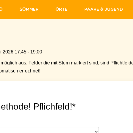
fo
Sommer
Orte
Paare & Jugend
i 2026 17:45 - 19:00
möglich aus. Felder die mit Stern markiert sind, sind Pflichtfelde
matisch errechnet!
ethode! Pflichfeld!*