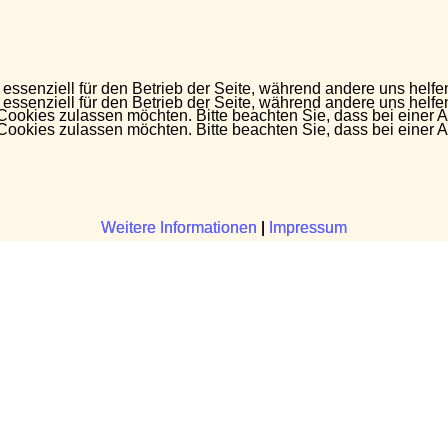
 essenziell für den Betrieb der Seite, während andere uns helf
 essenziell für den Betrieb der Seite, während andere uns helf
 Cookies zulassen möchten. Bitte beachten Sie, dass bei einer 
 Cookies zulassen möchten. Bitte beachten Sie, dass bei einer 
Weitere Informationen
Weitere Informationen
|
|
Impressum
Impressum