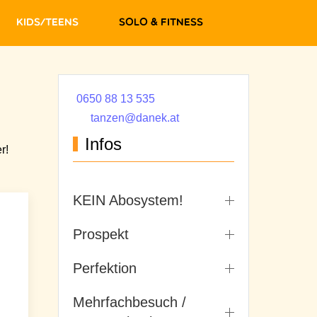
Kids/Teens
Solo & Fitness
0650 88 13 535
tanzen@danek.at
Infos
r!
KEIN Abosystem!
Prospekt
Perfektion
Mehrfachbesuch /