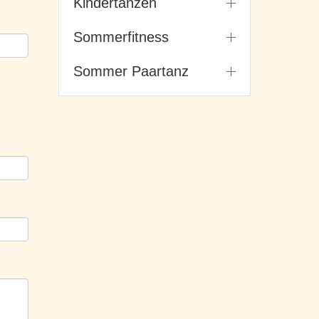
Kindertanzen
Sommerfitness
Sommer Paartanz