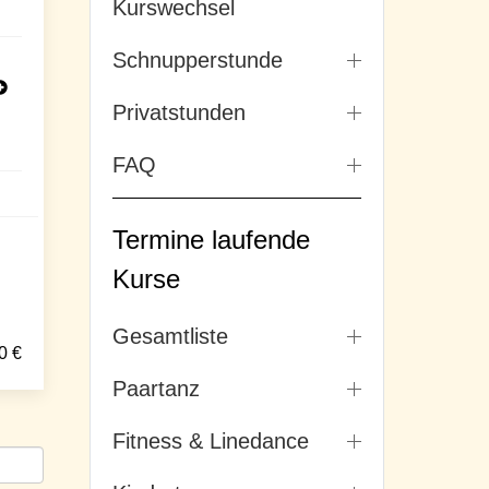
Kurswechsel
Schnupperstunde
Privatstunden
FAQ
Termine laufende
Kurse
Gesamtliste
0
€
Paartanz
Fitness & Linedance