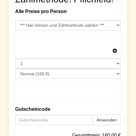
Alle Preise pro Person
Gutscheincode
Anwenden
Gesamtpreis:
160.00
€