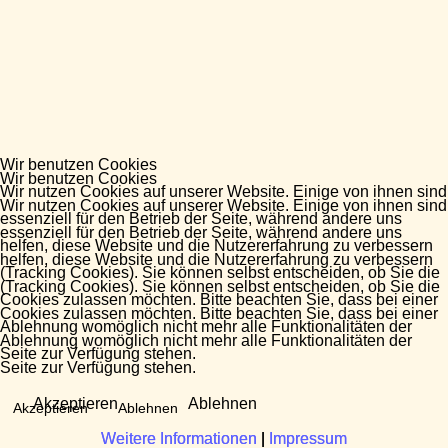
Wir benutzen Cookies
Wir benutzen Cookies
Wir nutzen Cookies auf unserer Website. Einige von ihnen sind
Wir nutzen Cookies auf unserer Website. Einige von ihnen sind
essenziell für den Betrieb der Seite, während andere uns
essenziell für den Betrieb der Seite, während andere uns
helfen, diese Website und die Nutzererfahrung zu verbessern
helfen, diese Website und die Nutzererfahrung zu verbessern
(Tracking Cookies). Sie können selbst entscheiden, ob Sie die
(Tracking Cookies). Sie können selbst entscheiden, ob Sie die
Cookies zulassen möchten. Bitte beachten Sie, dass bei einer
Cookies zulassen möchten. Bitte beachten Sie, dass bei einer
Ablehnung womöglich nicht mehr alle Funktionalitäten der
Ablehnung womöglich nicht mehr alle Funktionalitäten der
Seite zur Verfügung stehen.
Seite zur Verfügung stehen.
Akzeptieren
Ablehnen
Akzeptieren
Ablehnen
Weitere Informationen
Weitere Informationen
|
|
Impressum
Impressum