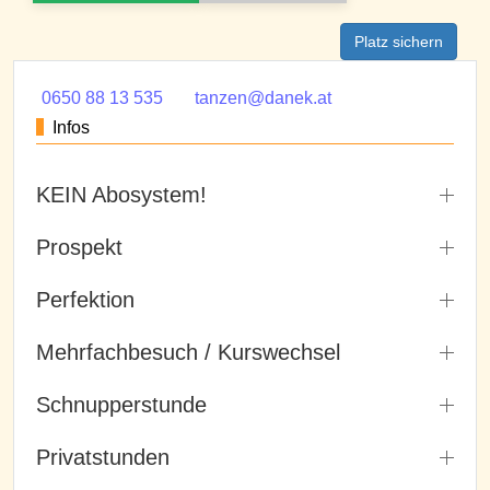
Platz sichern
0650 88 13 535
tanzen@danek.at
Infos
KEIN Abosystem!
Prospekt
Perfektion
Mehrfachbesuch / Kurswechsel
Schnupperstunde
Privatstunden