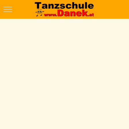
Mobile Menu Toggle