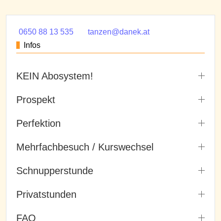
0650 88 13 535
tanzen@danek.at
Infos
KEIN Abosystem!
Prospekt
Perfektion
Mehrfachbesuch / Kurswechsel
Schnupperstunde
Privatstunden
FAQ