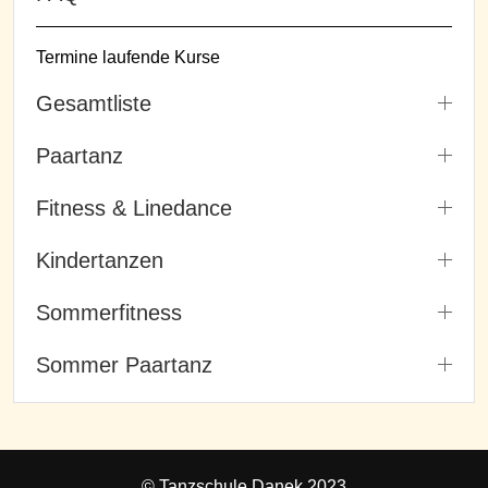
Termine laufende Kurse
Gesamtliste
Paartanz
Fitness & Linedance
Kindertanzen
Sommerfitness
Sommer Paartanz
© Tanzschule Danek 2023