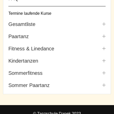
Termine laufende Kurse
Gesamtliste
Paartanz
Fitness & Linedance
Kindertanzen
Sommerfitness
Sommer Paartanz
© Tanzschule Danek 2023