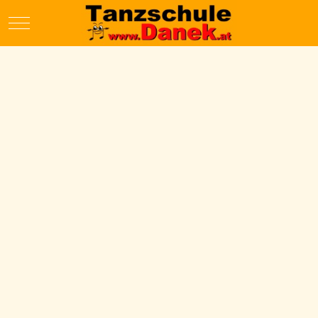
Mobile Menu Toggle