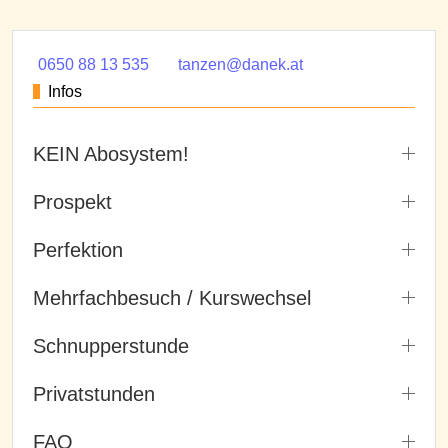
0650 88 13 535
tanzen@danek.at
Infos
KEIN Abosystem!
Prospekt
Perfektion
Mehrfachbesuch / Kurswechsel
Schnupperstunde
Privatstunden
FAQ