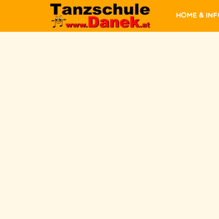
Home & In