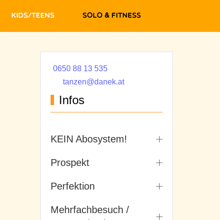
Kids/Teens
Solo & Fitness
0650 88 13 535
tanzen@danek.at
Infos
KEIN Abosystem!
Prospekt
Perfektion
Mehrfachbesuch /