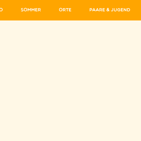
fo
Sommer
Orte
Paare & Jugend