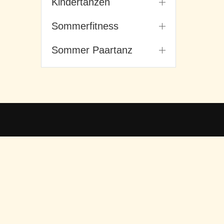
Kindertanzen
Sommerfitness
Sommer Paartanz