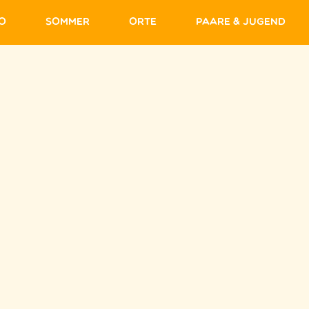
fo
Sommer
Orte
Paare & Jugend