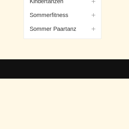
Kindertanzen
Sommerfitness
Sommer Paartanz