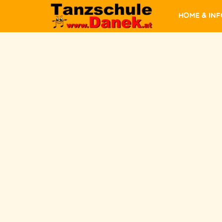
Home & In