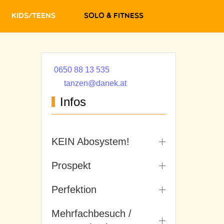
Kids/Teens
Solo & Fitness
0650 88 13 535
tanzen@danek.at
Infos
KEIN Abosystem!
Prospekt
Perfektion
Mehrfachbesuch /