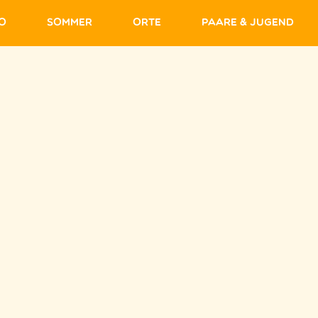
fo
Sommer
Orte
Paare & Jugend