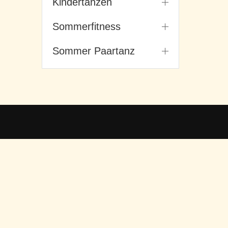
Kindertanzen
Sommerfitness
Sommer Paartanz