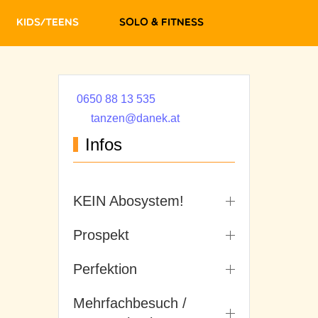
Kids/Teens
Solo & Fitness
0650 88 13 535
tanzen@danek.at
Infos
KEIN Abosystem!
Prospekt
Perfektion
Mehrfachbesuch /