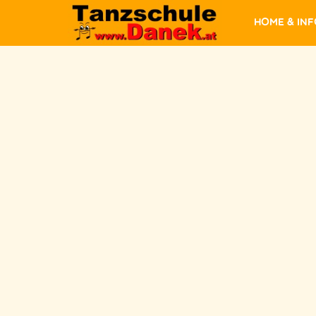
Home & In