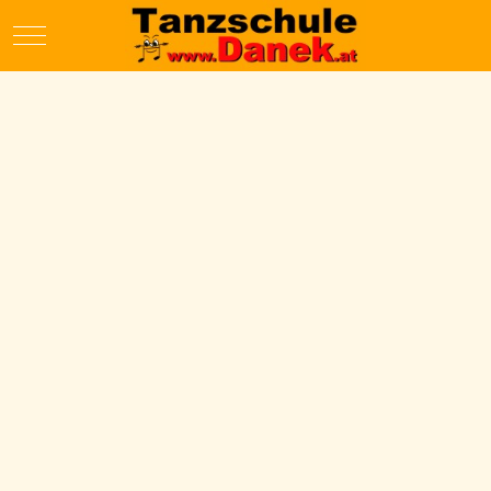
Mobile Menu Toggle