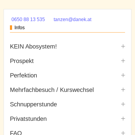
0650 88 13 535
tanzen@danek.at
Infos
KEIN Abosystem!
Prospekt
Perfektion
Mehrfachbesuch / Kurswechsel
Schnupperstunde
Privatstunden
FAQ