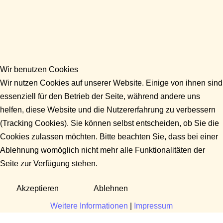
Wir benutzen Cookies
Wir nutzen Cookies auf unserer Website. Einige von ihnen sind
essenziell für den Betrieb der Seite, während andere uns
helfen, diese Website und die Nutzererfahrung zu verbessern
(Tracking Cookies). Sie können selbst entscheiden, ob Sie die
Cookies zulassen möchten. Bitte beachten Sie, dass bei einer
Ablehnung womöglich nicht mehr alle Funktionalitäten der
Seite zur Verfügung stehen.
Akzeptieren
Ablehnen
Weitere Informationen
|
Impressum
Fragen?