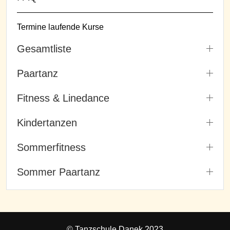
Termine laufende Kurse
Gesamtliste
Paartanz
Fitness & Linedance
Kindertanzen
Sommerfitness
Sommer Paartanz
© Tanzschule Danek 2023