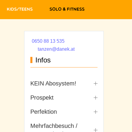
Kids/Teens
Solo & Fitness
0650 88 13 535
tanzen@danek.at
Infos
KEIN Abosystem!
Prospekt
Perfektion
Mehrfachbesuch /