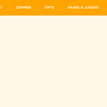
fo
Sommer
Orte
Paare & Jugend