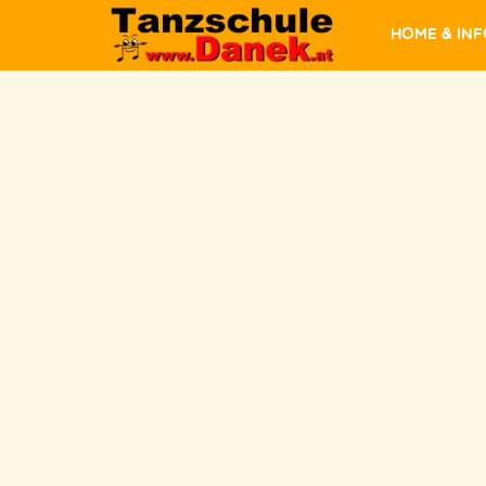
Home & In