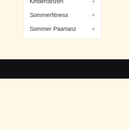
Kindertanzen
Sommerfitness
Sommer Paartanz