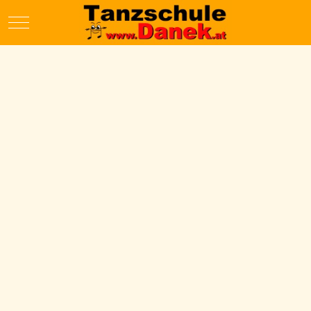
Mobile Menu Toggle