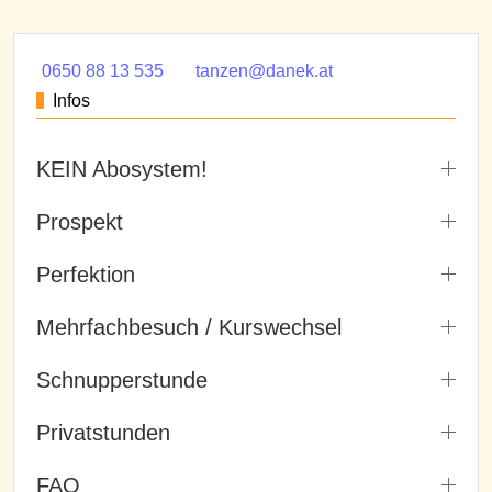
0650 88 13 535
tanzen@danek.at
Infos
KEIN Abosystem!
Prospekt
Perfektion
Mehrfachbesuch / Kurswechsel
Schnupperstunde
Privatstunden
FAQ