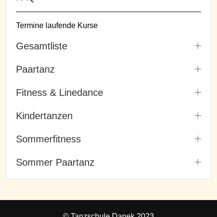
Termine laufende Kurse
Gesamtliste
Paartanz
Fitness & Linedance
Kindertanzen
Sommerfitness
Sommer Paartanz
© Tanzschule Danek 2023