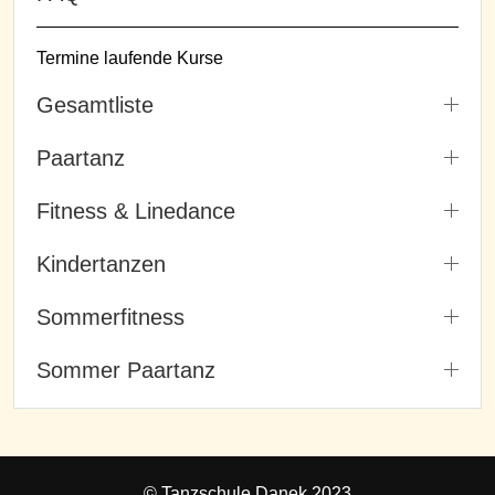
Termine laufende Kurse
Gesamtliste
Paartanz
Fitness & Linedance
Kindertanzen
Sommerfitness
Sommer Paartanz
© Tanzschule Danek 2023