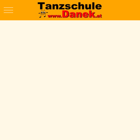
Mobile Menu Toggle