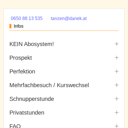
0650 88 13 535
tanzen@danek.at
Infos
KEIN Abosystem!
Prospekt
Perfektion
Mehrfachbesuch / Kurswechsel
Schnupperstunde
Privatstunden
FAQ