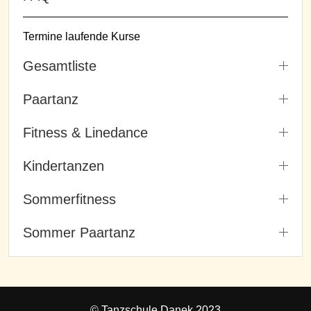
Termine laufende Kurse
Gesamtliste
Paartanz
Fitness & Linedance
Kindertanzen
Sommerfitness
Sommer Paartanz
© Tanzschule Danek 2023