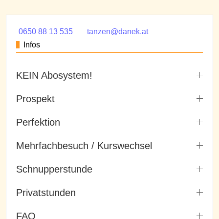
0650 88 13 535
tanzen@danek.at
Infos
KEIN Abosystem!
Prospekt
Perfektion
Mehrfachbesuch / Kurswechsel
Schnupperstunde
Privatstunden
FAQ