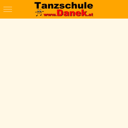
Mobile Menu Toggle